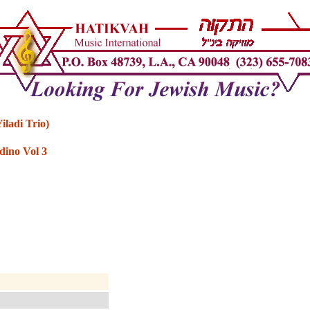
iladi Trio)
dino Vol 3