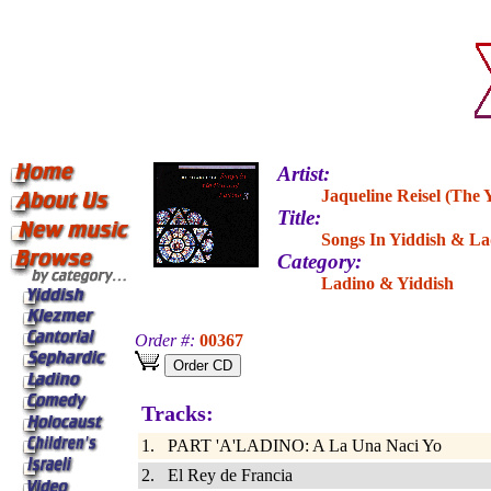
Artist:
Jaqueline Reisel (The Y
Title:
Songs In Yiddish & La
Category:
Ladino & Yiddish
Order #:
00367
Tracks:
1. PART 'A'LADINO: A La Una Naci Yo
2. El Rey de Francia