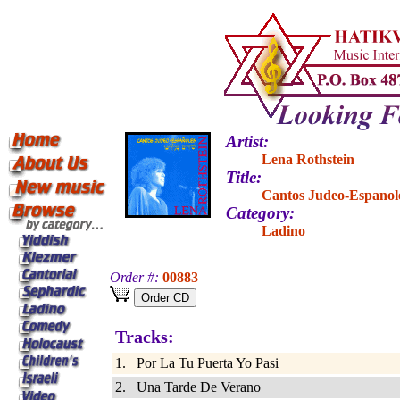
Artist:
Lena Rothstein
Title:
Cantos Judeo-Espanol
Category:
Ladino
Order #:
00883
Tracks:
1. Por La Tu Puerta Yo Pasi
2. Una Tarde De Verano