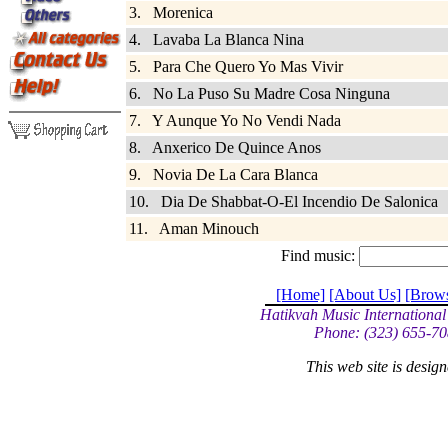
3. Morenica
4. Lavaba La Blanca Nina
5. Para Che Quero Yo Mas Vivir
6. No La Puso Su Madre Cosa Ninguna
7. Y Aunque Yo No Vendi Nada
8. Anxerico De Quince Anos
9. Novia De La Cara Blanca
10. Dia De Shabbat-O-El Incendio De Salonica
11. Aman Minouch
Find music:
[Home]
[About Us]
[Brow
Hatikvah Music International
Phone: (323) 655-70
This web site is desi